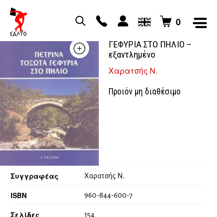
0
ΠΕΤΡΙΝΑ ΤΟΞΟΤΑ
ΓΕΦΥΡΙΑ ΣΤΟ ΠΗΛΙΟ –
εξαντλημένο
Χαρατσής Ν.
Προιόν μη διαθέσιμο
Συγγραφέας
Χαρατσής Ν.
ISBN
960-844-600-7
Σελίδες
154