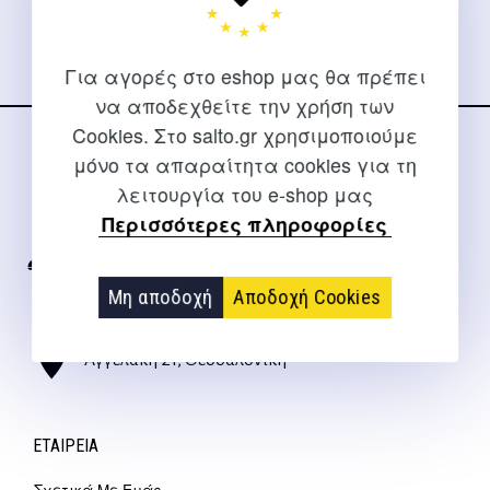
Για αγορές στο eshop μας θα πρέπει
να αποδεχθείτε την χρήση των
Cookies. Στο salto.gr χρησιμοποιούμε
μόνο τα απαραίτητα cookies για τη
ΕΠΙΚΟΙΝΩΝΊΑ
λειτουργία του e-shop μας
Για διευκρινίσεις και υποστήριξη παραγγελιών μέσω του
Περισσότερες πληροφορίες
Internet
2310 267108
Μη αποδοχή
Αποδοχή Cookies
info@salto.gr
Αγγελάκη 21, Θεσσαλονίκη
ΕΤΑΙΡΕΊΑ
Σχετικά Με Εμάς