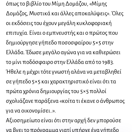
όπως το βιβλίο του Μίμη Δομάζου, «Μίμης
Δομάζος, Μυστικά και άλλες αποκαλύψεις». Όλες
οι εκδόσεις του έχουν μεγάλη κυκλοφοριακή
επιτυχία. Είναι ο εμπνευστής και ο πρώτος που
δημιούργησε γήπεδο ποσοσφαίρου 5×5 στην
Ελλάδα. Έδωσε μεγάλο αγώνα για να καθιερώσει
το μίνι ποδόσφαιρο στην Ελλάδα από το 1983.
Ήθελε η μέχρι τότε γνωστή αλάνα να μεταβληθεί
σε γήπεδο 5×5 και χαρακτηριστικό είναι ότι τα
πρώτα χρόνια δημιουργίας του 5×5 πολλοί
σχολιάζανε παράξενα «κοίτα τι έκανε ο άνθρωπος
για να οικονομίσει..».
Αξιοσημείωτο είναι ότι στην αρχή δεν μπορούσε
να βγει το πρόγραμμα γιατί υπήρχε ένα γήπεδο