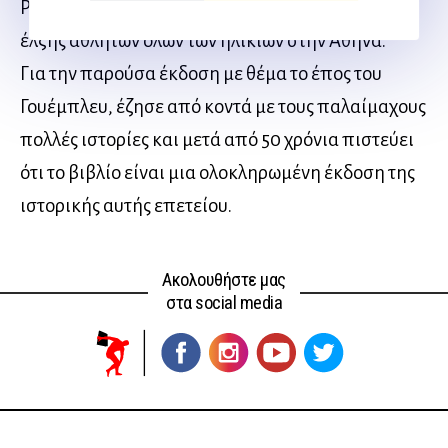
Ραμόν Ρότσα το μετέβαλε στον μεγαλύτερο πόλο
έλξης αθλητών όλων των ηλικιών στην Αθήνα.
Για την παρούσα έκδοση με θέμα το έπος του
Γουέμπλευ, έζησε από κοντά με τους παλαίμαχους
πολλές ιστορίες και μετά από 50 χρόνια πιστεύει
ότι το βιβλίο είναι μια ολοκληρωμένη έκδοση της
ιστορικής αυτής επετείου.
Ακολουθήστε μας
στα social media