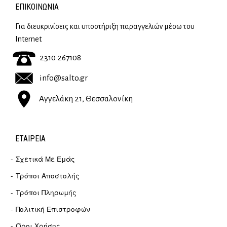
ΕΠΙΚΟΙΝΩΝΊΑ
Για διευκρινίσεις και υποστήριξη παραγγελιών μέσω του
Internet
2310 267108
info@salto.gr
Αγγελάκη 21, Θεσσαλονίκη
ΕΤΑΙΡΕΊΑ
Σχετικά Με Εμάς
Τρόποι Αποστολής
Τρόποι Πληρωμής
Πολιτική Επιστροφών
Όροι Χρήσης