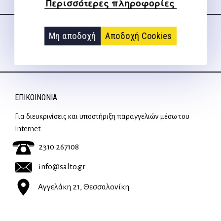
Περισσότερες πληροφορίες
Ακολουθήστε μας
στα social media
Μη αποδοχή
Αποδοχή Cookies
ΕΠΙΚΟΙΝΩΝΊΑ
Για διευκρινίσεις και υποστήριξη παραγγελιών μέσω του
Internet
2310 267108
info@salto.gr
Αγγελάκη 21, Θεσσαλονίκη