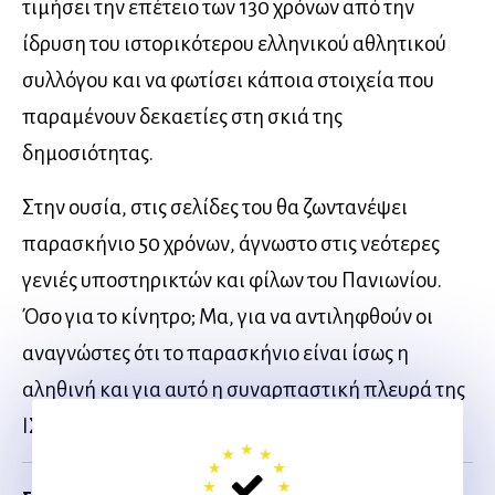
τιµήσει την επέτειο των 130 χρόνων από την
ίδρυση του ιστορικότερου ελληνικού αθλητικού
συλλόγου και να φωτίσει κάποια στοιχεία που
παραµένουν δεκαετίες στη σκιά της
δηµοσιότητας.
Στην ουσία, στις σελίδες του θα ζωντανέψει
παρασκήνιο 50 χρόνων, άγνωστο στις νεότερες
γενιές υποστηρικτών και φίλων του Πανιωνίου.
Όσο για το κίνητρο; Μα, για να αντιληφθούν οι
αναγνώστες ότι το παρασκήνιο είναι ίσως η
αληθινή και για αυτό η συναρπαστική πλευρά της
ΙΣΤΟΡΙΑΣ.