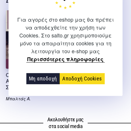
Σχετικα
Για αγορές στο eshop μας θα πρέπει
να αποδεχθείτε την χρήση των
Cookies. Στο salto.gr χρησιμοποιούμε
μόνο τα απαραίτητα cookies για τη
λειτουργία του e-shop μας
Περισσότερες πληροφορίες
Ο ΕΛΛΗΝΙΚΟΣ
Μη αποδοχή
Αποδοχή Cookies
ΑΘΛΗΤΙΣΜΟΣ ΣΤΗ
ΣΜΥΡΝΗ 1890 – 1922
Μπαλτάς Α.
Ακολουθήστε μας
στα social media