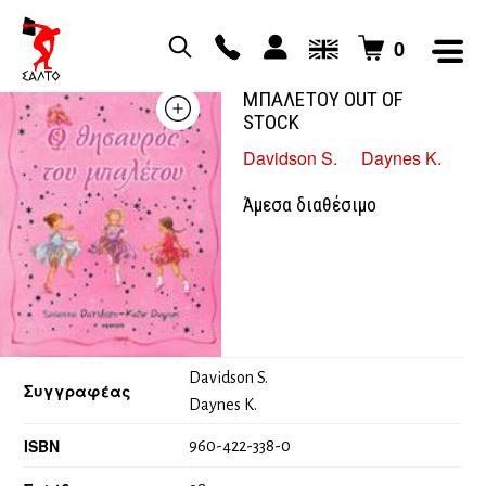
0
Ο ΘΗΣΑΥΡΟΣ ΤΟΥ
ΜΠΑΛΕΤΟΥ OUT OF
STOCK
Davidson S.
Daynes K.
Άμεσα διαθέσιμο
Davidson S.
Συγγραφέας
Daynes K.
ISBN
960-422-338-0