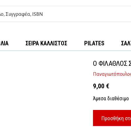
ΒΛΊΑ
ΣΕΙΡΆ ΚΆΛΛΙΣΤΟΣ
PILATES
ΣΑΛ
Ο ΦΙΛΑΘΛΟΣ 
Παναγιωτόπουλος
9,00
€
Άμεσα διαθέσιμο
Προσθήκη στ