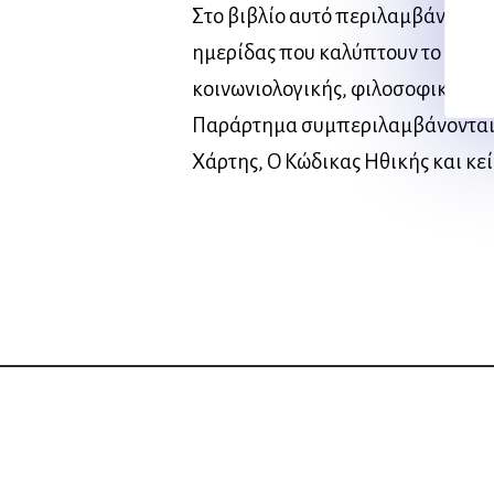
Στο βιβλίο αυτό περιλαμβάνονται ο
ημερίδας που καλύπτουν το θέμα
κοινωνιολογικής, φιλοσοφικής κα
Παράρτημα συμπεριλαμβάνονται 
Χάρτης, Ο Κώδικας Ηθικής και κείμ