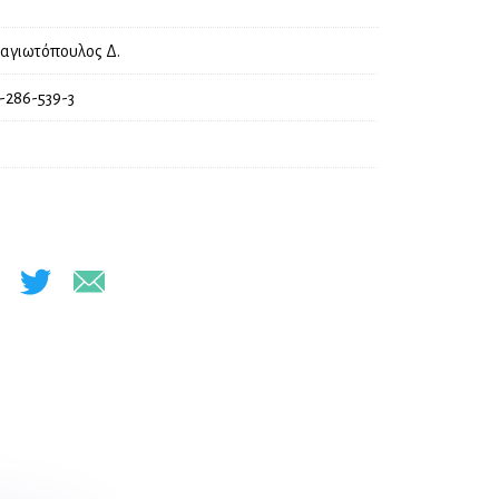
αγιωτόπουλος Δ.
-286-539-3