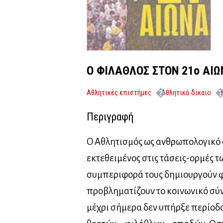
Ο ΦΙΛΑΘΛΟΣ ΣΤΟΝ 21ο ΑΙ
Αθλητικές επιστήμες
Αθλητικό δίκαιο
Περιγραφή
Ο Αθλητισμός ως ανθρωπολογικό 
εκτεθειμένος στις τάσεις-ορμές τ
συμπεριφορά τους δημιουργούν 
προβληματίζουν το κοινωνικό σύ
μέχρι σήμερα δεν υπήρξε περίοδ