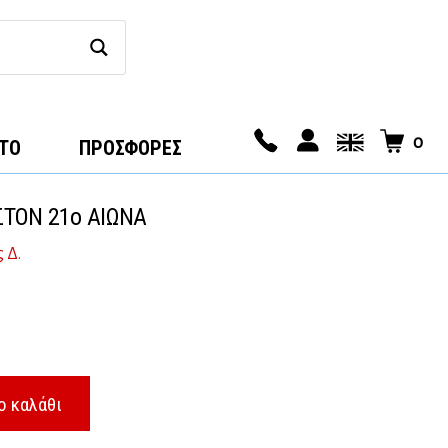
0
ΤΟ
ΠΡΟΣΦΟΡΕΣ
ΣΤΟΝ 21ο ΑΙΩΝΑ
 Δ.
ο καλάθι