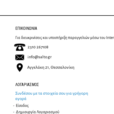
ΕΠΙΚΟΙΝΩΝΊΑ
Για διευκρινίσεις και υποστήριξη παραγγελιών μέσω του Inte
2310 267108
info@salto.gr
Αγγελάκη 21, Θεσσαλονίκη
ΛΟΓΑΡΙΑΣΜΟΣ
Συνδέσου με τα στοιχεία σου για γρήγορη
αγορά
Είσοδος
Δημιουργία Λογαριασμού