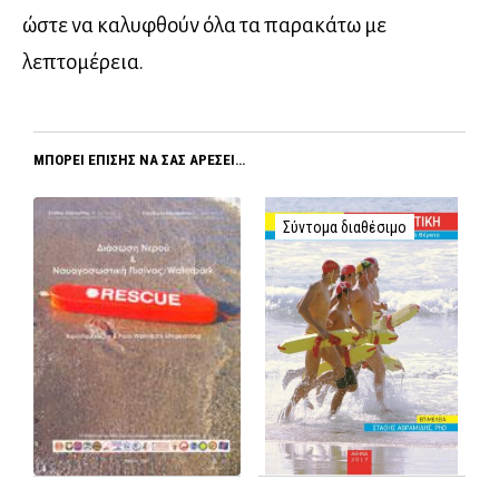
ώστε να καλυφθούν όλα τα παρακάτω με
λεπτομέρεια.
ΜΠΟΡΕΊ ΕΠΊΣΗΣ ΝΑ ΣΑΣ ΑΡΈΣΕΙ…
Σύντομα διαθέσιμο