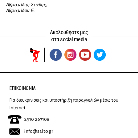
Αβραμίδης Στάθης,
Αβραμίδου Ε.
Ακολουθήστε μας
στα social media
ΕΠΙΚΟΙΝΩΝΊΑ
Για διευκρινίσεις και υποστήριξη παραγγελιών μέσω του
Internet
2310 267108
info@salto.gr