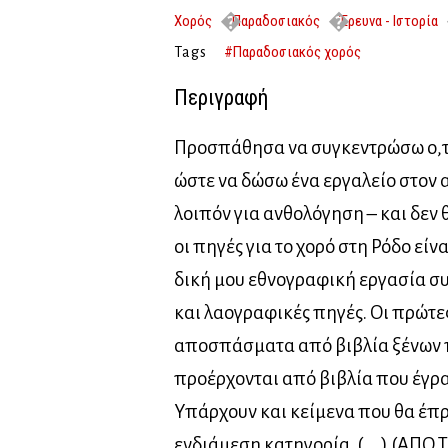
Χορός
Παραδοσιακός
Έρευνα - Ιστορία
#Παραδοσιακός χορός
Tags
Περιγραφή
Προσπάθησα να συγκεντρώσω ο,τ
ώστε να δώσω ένα εργαλείο στον 
λοιπόν για ανθολόγηση – και δεν
οι πηγές για το χορό στη Ρόδο είνα
δική μου εθνογραφική εργασία σ
και λαογραφικές πηγές. Οι πρώτε
αποσπάσματα από βιβλία ξένων π
προέρχονται από βιβλία που έγραψ
Υπάρχουν και κείμενα που θα έπρ
ενδιάμεση κατηγορία. (. . .) (Α