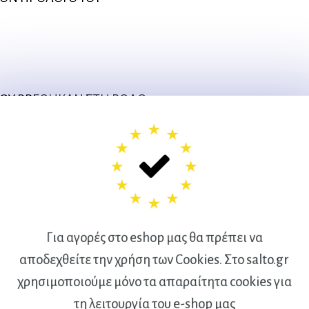
 ΠΟΥ ΒΡΕΘΗΚΑΝ ΣΤΗ ΡΟΔΟ
Για αγορές στο eshop μας θα πρέπει να
αποδεχθείτε την χρήση των Cookies. Στο salto.gr
χρησιμοποιούμε μόνο τα απαραίτητα cookies για
τη λειτουργία του e-shop μας