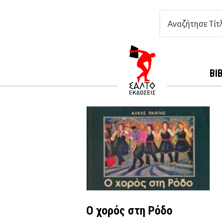
ΒΙ
Ο χορός στη Ρόδο