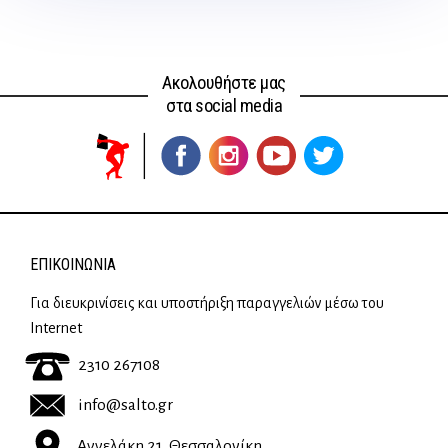
Ακολουθήστε μας
στα social media
ΕΠΙΚΟΙΝΩΝΊΑ
Για διευκρινίσεις και υποστήριξη παραγγελιών μέσω του
Internet
2310 267108
info@salto.gr
Αγγελάκη 21, Θεσσαλονίκη