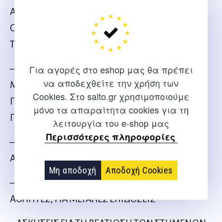
ΑΓΩΝΙΖΟΝΤΑΙ ΣΕ ΠΑΙΔΙΚΑ ΠΡΩΤΑΘΛΗΜΑΤΑ.
ΟΔΗΓΙΕΣ ΓΙΑ ΤΗΝ ΑΠΟΤΕΛΕΣΜΑΤΙΚΗ ΧΡΗΣΗ
ΤΟΥΣ
– ΒΑΣΙΚΟΣ ΑΡΧΕΣ ΔΙΑΤΡΟΦΗΣ ΓΙΑ ΑΘΛΗΤΕΣ
Για αγορές στο eshop μας θα πρέπει
να αποδεχθείτε την χρήση των
ΜΙΚΡΩΝ ΗΛΙΚΙΑΚΩΝ ΟΜΑΔΩΝ. ΕΝΑΣ
Cookies. Στο salto.gr χρησιμοποιούμε
ΠΡΑΚΤΙΚΟΣ ΟΔΗΓΟΣ ΓΙΑ ΠΡΟΠΟΝΗΤΕΣ ΚΑΙ
μόνο τα απαραίτητα cookies για τη
ΓΟΝΕΙΣ
λειτουργία του e-shop μας
Περισσότερες πληροφορίες
– ΑΣΚΗΣΕΙΣ ΤΑΚΤΙΚΗΣ ΓΙΑ ΤΗ ΒΕΛΤΙΩΣΗ ΤΩΝ
ΑΝΤΕΠΙΘΕΣΕΩΝ
Μη αποδοχή
Αποδοχή Cookies
– ΠΡΟΕΤΟΙΜΑΖΟΝΤΑΣ ΤΟ ΕΔΑΦΟΣ ΣΕ ΜΙΚΡΟΥΣ
ΑΘΛΗΤΕΣ, ΓΙΑ ΜΕΓΑΛΕΣ ΕΠΙΔΟΣΕΙΣ