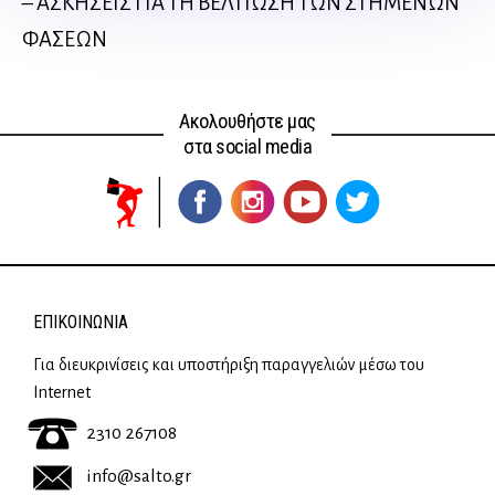
– ΑΣΚΗΣΕΙΣ ΓΙΑ ΤΗ ΒΕΛΤΙΩΣΗ ΤΩΝ ΣΤΗΜΕΝΩΝ
ΦΑΣΕΩΝ
Ακολουθήστε μας
στα social media
ΕΠΙΚΟΙΝΩΝΊΑ
Για διευκρινίσεις και υποστήριξη παραγγελιών μέσω του
Internet
2310 267108
info@salto.gr