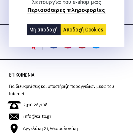
λειτουργία του e-shop μας
Περισσότερες πληροφορίες
Ακολουθήστε μας
στα social media
Μη αποδοχή
Αποδοχή Cookies
ΕΠΙΚΟΙΝΩΝΊΑ
Για διευκρινίσεις και υποστήριξη παραγγελιών μέσω του
Internet
2310 267108
info@salto.gr
Αγγελάκη 21, Θεσσαλονίκη