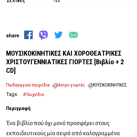
Σελίδες
144
share
ΜΟΥΣΙΚΟΚΙΝΗΤΙΚΕΣ ΚΑΙ ΧΟΡΟΘΕΑΤΡΙΚΕΣ
ΧΡΙΣΤΟΥΓΕΝΝΙΑΤΙΚΕΣ ΓΙΟΡΤΕΣ [Βιβλίο + 2
CD]
Παιδαγωγικά παιχνίδια
Θέατρο γιορτές
ΜΟΥΣΙΚΟΚΙΝΗΤΙΚΕΣ
ΚΑΙ ΧΟΡΟΘΕΑΤΡΙΚΕΣ ΧΡΙΣΤΟΥΓΕΝΝΙΑΤΙΚΕΣ ΓΙΟΡΤΕΣ [Βιβλίο + 2 CD]
Tags
#Παιχνίδια
Περιγραφή
Ένα βιβλίο πού όχι μονό προσφέρει στους
εκπαιδευτικούς μία σειρά από καλογραμμένα