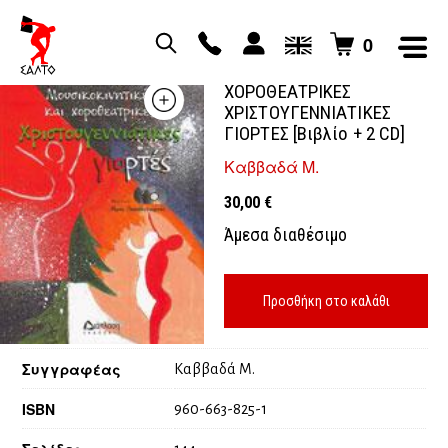
0
ΜΟΥΣΙΚΟΚΙΝΗΤΙΚΕΣ ΚΑΙ
ΧΟΡΟΘΕΑΤΡΙΚΕΣ
ΧΡΙΣΤΟΥΓΕΝΝΙΑΤΙΚΕΣ
ΓΙΟΡΤΕΣ [Βιβλίο + 2 CD]
Καββαδά Μ.
30,00
€
Άμεσα διαθέσιμο
Προσθήκη στο καλάθι
Συγγραφέας
Καββαδά Μ.
ISBN
960-663-825-1