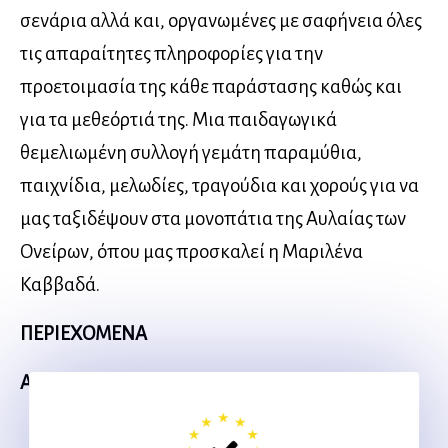
σενάρια αλλά και, οργανωμένες με σαφήνεια όλες
τις απαραίτητες πληροφορίες για την
προετοιμασία της κάθε παράστασης καθώς και
για τα μεθεόρτιά της. Μια παιδαγωγικά
θεμελιωμένη συλλογή γεμάτη παραμύθια,
παιχνίδια, μελωδίες, τραγούδια και χορούς για να
μας ταξιδέψουν στα μονοπάτια της Αυλαίας των
Ονείρων, όπου μας προσκαλεί η Μαριλένα
Καββαδά.
ΠΕΡΙΕΧΟΜΕΝΑ
Α’ ΜΕΡΟΣ