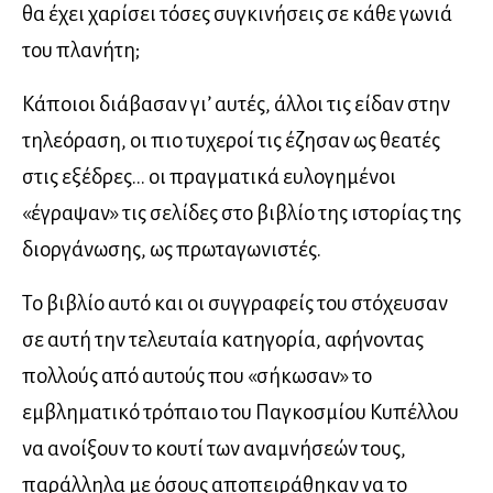
θα έχει χαρίσει τόσες συγκινήσεις σε κάθε γωνιά
του πλανήτη;
Κάποιοι διάβασαν γι’ αυτές, άλλοι τις είδαν στην
τηλεόραση, οι πιο τυχεροί τις έζησαν ως θεατές
στις εξέδρες… οι πραγματικά ευλογημένοι
«έγραψαν» τις σελίδες στο βιβλίο της ιστορίας της
διοργάνωσης, ως πρωταγωνιστές.
Το βιβλίο αυτό και οι συγγραφείς του στόχευσαν
σε αυτή την τελευταία κατηγορία, αφήνοντας
πολλούς από αυτούς που «σήκωσαν» το
εμβληματικό τρόπαιο του Παγκοσμίου Κυπέλλου
να ανοίξουν το κουτί των αναμνήσεών τους,
παράλληλα µε όσους αποπειράθηκαν να το