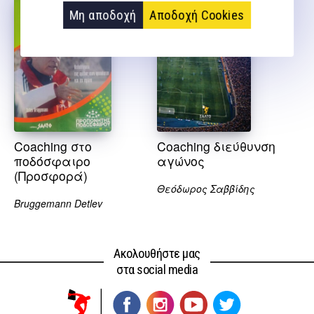
Μη αποδοχή
Αποδοχή Cookies
Coaching στο
Coaching διεύθυνση
ποδόσφαιρο
αγώνος
(Προσφορά)
Θεόδωρος Σαββίδης
Bruggemann Detlev
Ακολουθήστε μας
στα social media