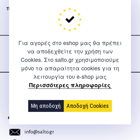
πληροφορίες και τεχνικά σχέδια.
Ακολουθήστε μας
στα social media
Για αγορές στο eshop μας θα πρέπει
να αποδεχθείτε την χρήση των
Cookies. Στο salto.gr χρησιμοποιούμε
μόνο τα απαραίτητα cookies για τη
λειτουργία του e-shop μας
Περισσότερες πληροφορίες
ΕΠΙΚΟΙΝΩΝΊΑ
Για διευκρινίσεις και υποστήριξη παραγγελιών μέσω του
Μη αποδοχή
Αποδοχή Cookies
Internet
2310 267108
info@salto.gr