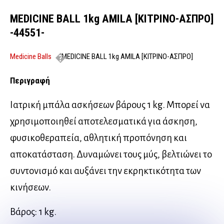
MEDICINE BALL 1kg AMILA [ΚΙΤΡΙΝΟ-ΑΣΠΡΟ]
-44551-
Medicine Balls
MEDICINE BALL 1kg AMILA [ΚΙΤΡΙΝΟ-ΑΣΠΡΟ]
-44551-
Περιγραφή
Ιατρική μπάλα ασκήσεων βάρους 1 kg. Μπορεί να
χρησιμοποιηθεί αποτελεσματικά για άσκηση,
φυσικοθεραπεία, αθλητική προπόνηση και
αποκατάσταση. Δυναμώνει τους μύς, βελτιώνει το
συντονισμό και αυξάνει την εκρηκτικότητα των
κινήσεων.
Βάρος: 1 kg.