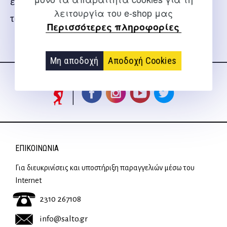
έγιναν πραγματικότητα ακόμα και τα πιο τρελά
λειτουργία του e-shop μας
του όνειρα.
Περισσότερες πληροφορίες
Ακολουθήστε μας
Μη αποδοχή
Αποδοχή Cookies
στα social media
ΕΠΙΚΟΙΝΩΝΊΑ
Για διευκρινίσεις και υποστήριξη παραγγελιών μέσω του
Internet
2310 267108
info@salto.gr