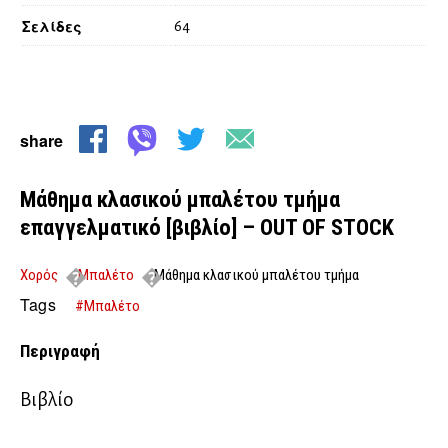
Σελίδες
64
share
Μάθημα κλασικού μπαλέτου τμήμα
επαγγελματικό [βιβλίο] – OUT OF STOCK
Χορός
Μπαλέτο
Μάθημα κλασικού μπαλέτου τμήμα
επαγγελματικό [βιβλίο] – OUT OF STOCK
Tags
#Μπαλέτο
Περιγραφή
Βιβλίο