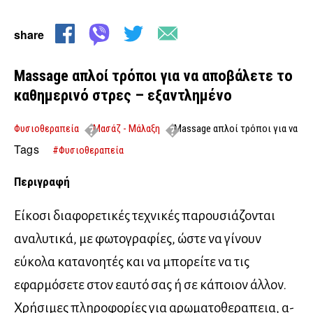
share
Massage απλοί τρόποι για να αποβάλετε το
καθημερινό στρες – εξαντλημένο
Φυσιοθεραπεία
Μασάζ - Μάλαξη
Massage απλοί τρόποι για να
αποβάλετε το καθημερινό στρες – εξαντλημένο
Tags
#Φυσιοθεραπεία
Περιγραφή
Είκοσι διαφορετικές τεχνικές παρουσιάζονται
αναλυτικά, με φωτογραφίες, ώστε να γίνουν
εύκολα κατανοητές και να μπορείτε να τις
εφαρμόσετε στον εαυτό σας ή σε κάποιον άλλον.
Χρήσιμες πληροφορίες για αρωματοθεραπεια, α-