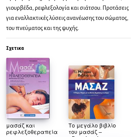
γιουρβέδα, ρεφλεξολογία και σιάτσου. Προτάσεις
για εναλλακτικές λύσεις ανανέωσης του σώματος,
του πνεύματος και της ψυχής.
Σχετικα
μασάζ και
Το μεγάλο βιβλίο
ρεφλεξοθεραπεία
του μασάζ –