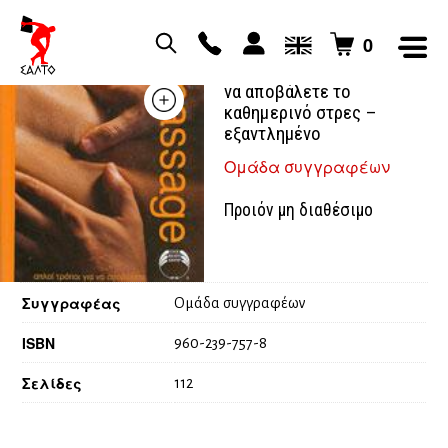
0
Massage απλοί τρόποι για
να αποβάλετε το
καθημερινό στρες –
εξαντλημένο
Ομάδα συγγραφέων
Προιόν μη διαθέσιμο
Συγγραφέας
Ομάδα συγγραφέων
ISBN
960-239-757-8
Σελίδες
112