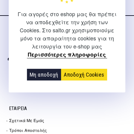
Για αγορές στο eshop μας θα πρέπει
να αποδεχθείτε την χρήση των
Cookies. Στο salto.gr χρησιμοποιούμε
ΕΠΙΚΟΙΝΩΝΊΑ
μόνο τα απαραίτητα cookies για τη
Για διευκρινίσεις και υποστήριξη παραγγελιών μέσω του
λειτουργία του e-shop μας
Internet
Περισσότερες πληροφορίες
2310 267108
info@salto.gr
Μη αποδοχή
Αποδοχή Cookies
Αγγελάκη 21, Θεσσαλονίκη
ΕΤΑΙΡΕΊΑ
Σχετικά Με Εμάς
Τρόποι Αποστολής