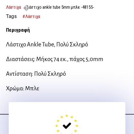
Λάστιχα
λάστιχο ankle tube 5mm μπλε -48155-
Tags
#Λάστιχα
Περιγραφή
Λάστιχο Ankle Tube, Πολύ Σκληρό
Διαστάσεις: Μήκος 74 εκ., πάχος 5,0mm
Αντίσταση: Πολύ Σκληρό
Χρώμα: Μπλε
Ακολουθήστε μας
στα social media