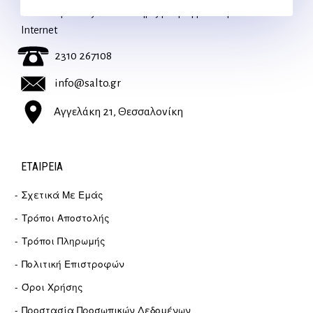
Για διευκρινίσεις και υποστήριξη παραγγελιών μέσω του
Internet
2310 267108
info@salto.gr
Αγγελάκη 21, Θεσσαλονίκη
ΕΤΑΙΡΕΊΑ
Σχετικά Με Εμάς
Τρόποι Αποστολής
Τρόποι Πληρωμής
Πολιτική Επιστροφών
Όροι Χρήσης
Προστασία Προσωπικών Δεδομένων