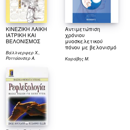
ΚΙΝΕΖΙΚΗ ΛΑΙΚΗ
Αντιμετώπιση
ΙΑΤΡΙΚΗ ΚΑΙ
χρόνιου
ΒΕΛΟΝΙΣΜΟΣ
μυοσκελετικού
πόνου με βελονισμό
Βάλλνερφερ Χ.,
Ροττάουσερ Α.
Καράβης Μ.