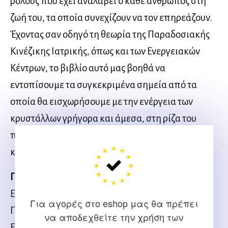
ρόλους που έχει αναλάβει ο κάθε άνθρωπος στη
ζωή του, τα οποία συνεχίζουν να τον επηρεάζουν.
Έχοντας σαν οδηγό τη θεωρία της Παραδοσιακής
Κινέζικης Ιατρικής, όπως και των Ενεργειακών
Κέντρων, το βιβλίο αυτό μας βοηθά να
εντοπίσουμε τα συγκεκριμένα σημεία από τα
οποία θα εισχωρήσουμε με την ενέργεια των
κρυστάλλων γρήγορα και άμεσα, στη ρίζα του
προβλήματος, ώστε αυτό να λυθεί δυναμικά αλλά
και ταυτόχρονα υποστηρικτικά.
Περιεχόμενα
ΕΥΧΑΡΙΣΤΙΕΣ
Για αγορές στο eshop μας θα πρέπει
ΠΡΟΛΟΓΟΣ
να αποδεχθείτε την χρήση των
ΕΙΣΑΓΩΓΗ