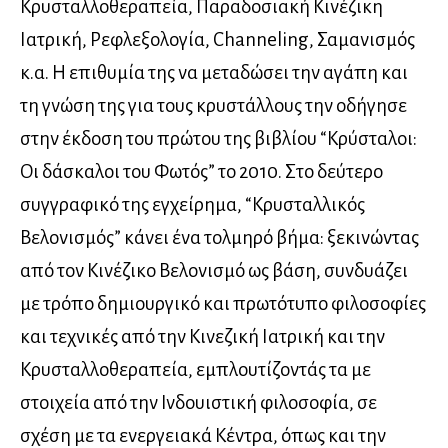
Κρυσταλλοθεραπεία, Παραδοσιακή Κινέζικη
Ιατρική, Ρεφλεξολογία, Channeling, Σαμανισμός
κ.α. Η επιθυμία της να μεταδώσει την αγάπη και
τη γνώση της για τους κρυστάλλους την οδήγησε
στην έκδοση του πρώτου της βιβλίου “Κρύσταλοι:
Οι δάσκαλοι του Φωτός” το 2010. Στο δεύτερο
συγγραφικό της εγχείρημα, “Κρυσταλλικός
Βελονισμός” κάνει ένα τολμηρό βήμα: ξεκινώντας
από τον Κινέζικο Βελονισμό ως βάση, συνδυάζει
με τρόπο δημιουργικό και πρωτότυπο φιλοσοφίες
και τεχνικές από την Κινεζική Ιατρική και την
Κρυσταλλοθεραπεία, εμπλουτίζοντάς τα με
στοιχεία από την Ινδουιστική φιλοσοφία, σε
σχέση με τα ενεργειακά Κέντρα, όπως και την