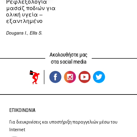
Ρεφλεξολογία
μασάζ ποδιών για
ολική υγεία –
εξαντλημένο
Dougans I., Ellis S.
Ακολουθήστε μας
στα social media
ΕΠΙΚΟΙΝΩΝΊΑ
Για διευκρινίσεις και υποστήριξη παραγγελιών μέσω του
Internet