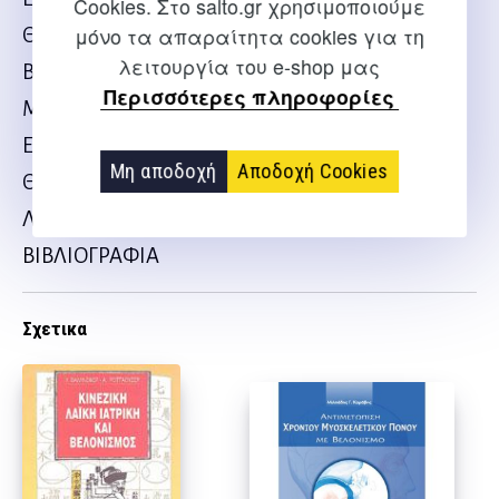
Cookies. Στο salto.gr χρησιμοποιούμε
μόνο τα απαραίτητα cookies για τη
ΘΕΩΡΙΑ ΠΑΡΑΔΟΣΙΑΚΗΣ ΚΙΝΕΖΙΚΗΣ ΙΑΤΡΙΚΗΣ
λειτουργία του e-shop μας
ΒΕΛΟΝΙΣΤΙΚΑ ΣΗΜΕΙΑ
Περισσότερες πληροφορίες
ΜΕΣΗΜΒΡΙΝΟΙ ΚΑΙ ΕΝΕΡΓΕΙΑΚΑ ΚΕΝΤΡΑ
ΕΝΕΡΓΕΙΑΚΑ ΚΕΝΤΡΑ
Μη αποδοχή
Αποδοχή Cookies
ΘΕΩΡΙΑ ΚΑΙ ΠΡΑΚΤΙΚΗ – ΤΡΟΠΟΙ ΕΡΓΑΣΙΑΣ
ΛΙΣΤΑ ΟΡΥΚΤΩΝ & ΧΑΡΤΕΣ
ΒΙΒΛΙΟΓΡΑΦΙΑ
Σχετικα