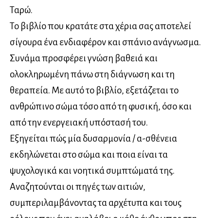
Ταρώ.
Το βιβλίο που κρατάτε στα χέρια σας αποτελεί
σίγουρα ένα ενδιαφέρον και σπάνιο ανάγνωσμα.
Συνάμα προσφέρει γνώση βαθειά και
ολοκληρωμένη πάνω στη διάγνωση και τη
θεραπεία. Με αυτό το βιβλίο, εξετάζεται το
ανθρώπινο σώμα τόσο από τη φυσική, όσο και
από την ενεργειακή υπόστασή του.
Εξηγείται πώς μία δυσαρμονία / α-σθένεια
εκδηλώνεται στο σώμα και ποια είναι τα
ψυχολογικά και νοητικά συμπτώματά της.
Αναζητούνται οι πηγές των αιτιών,
συμπεριλαμβάνοντας τα αρχέτυπα και τους