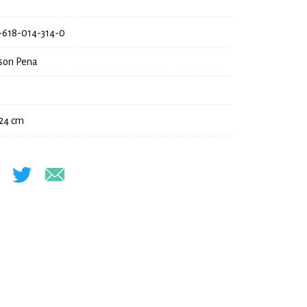
-618-014-314-0
son Pena
 24 cm