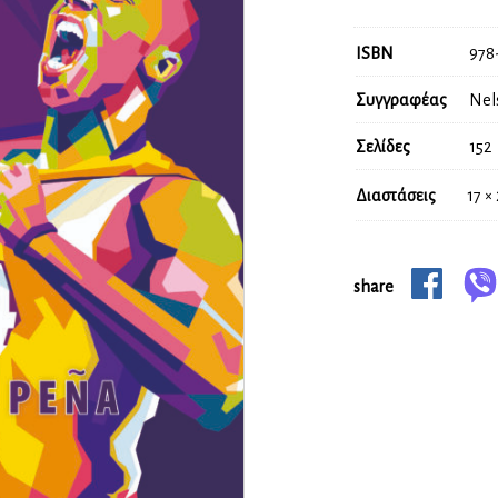
ISBN
978
Συγγραφέας
Nel
Σελίδες
152
Διαστάσεις
17 ×
share