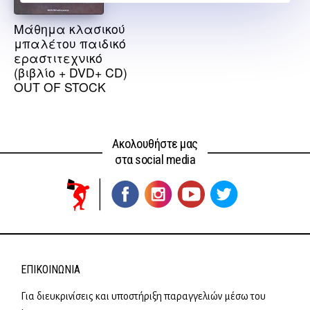
Μάθημα κλασικού
μπαλέτου παιδικό
εραστιτεχνικό
(βιβλίο + DVD+ CD)
OUT OF STOCK
Ακολουθήστε μας
στα social media
ΕΠΙΚΟΙΝΩΝΊΑ
Για διευκρινίσεις και υποστήριξη παραγγελιών μέσω του