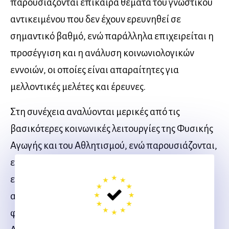
παρουσιάζονται επίκαιρα θέματα του γνωστικού
αντικειμένου που δεν έχουν ερευνηθεί σε
σημαντικό βαθμό, ενώ παράλληλα επιχειρείται η
προσέγγιση και η ανάλυση κοινωνιολογικών
εννοιών, οι οποίες είναι απαραίτητες για
μελλοντικές μελέτες και έρευνες.
Στη συνέχεια αναλύονται μερικές από τις
βασικότερες κοινωνικές λειτουργίες της Φυσικής
Αγωγής και του Αθλητισμού, ενώ παρουσιάζονται,
επίσης, οι διάφορες μέθοδοι έρευνας που
εφαρμόζονται στον οικείο χώρο. Από τις
αναλύσεις προκύπτει ότι τα δύο κοινωνικά
φαινόμενα, δηλαδή η Φυσική Αγωγή και ο