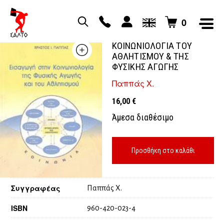
0
ΕΙΣΑΓΩΓΗ ΣΤΗΝ
ΚΟΙΝΩΝΙΟΛΟΓΙΑ ΤΟΥ
ΑΘΛΗΤΙΣΜΟΥ & ΤΗΣ
ΦΥΣΙΚΗΣ ΑΓΩΓΗΣ
Παππάς Χ.
16,00
€
Άμεσα διαθέσιμο
Προσθήκη στο καλάθι
Συγγραφέας
Παππάς Χ.
ISBN
960-420-023-4