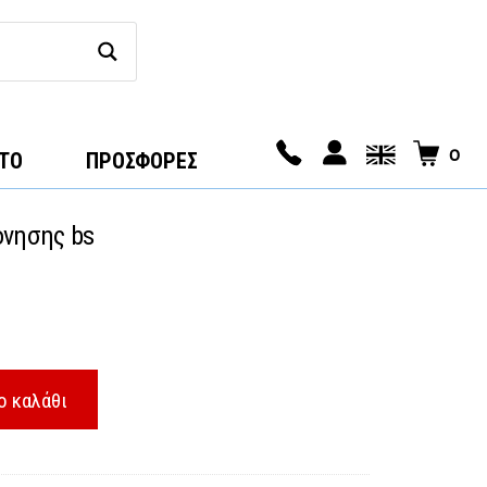
0
ΤΟ
ΠΡΟΣΦΟΡΕΣ
όνησης bs
ο καλάθι