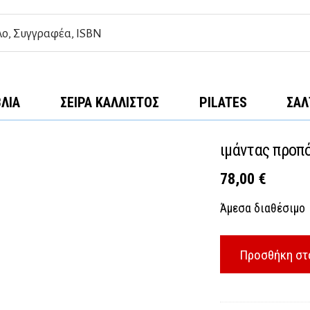
ΒΛΊΑ
ΣΕΙΡΆ ΚΆΛΛΙΣΤΟΣ
PILATES
ΣΑΛ
ιμάντας προπ
78,00
€
Άμεσα διαθέσιμο
Προσθήκη στ