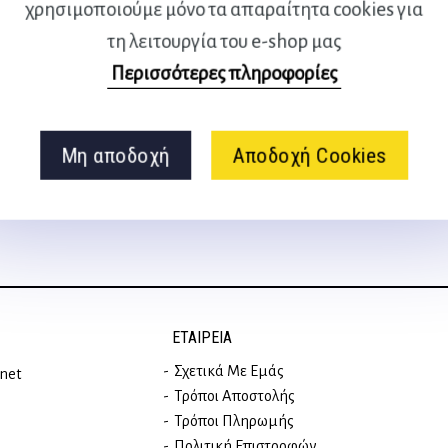
χρησιμοποιούμε μόνο τα απαραίτητα cookies για
τη λειτουργία του e-shop μας
Περισσότερες πληροφορίες
Ακολουθήστε μας
στα social media
Μη αποδοχή
Αποδοχή Cookies
ΕΤΑΙΡΕΊΑ
Σχετικά Με Εμάς
rnet
Τρόποι Αποστολής
Τρόποι Πληρωμής
Πολιτική Επιστροφών