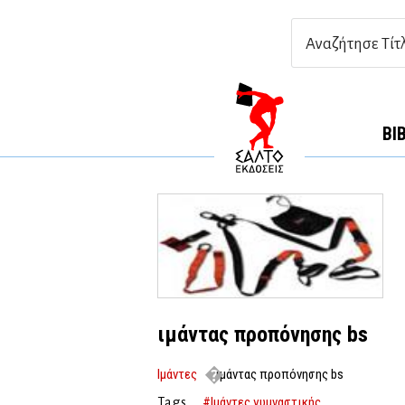
ΒΙ
ιμάντας προπόνησης bs
Ιμάντες
ιμάντας προπόνησης bs
#Ιμάντες γυμναστικής
Tags