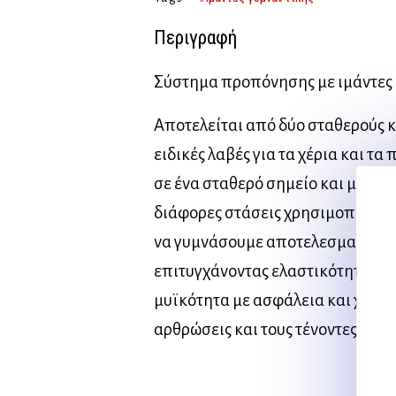
Περιγραφή
Σύστημα προπόνησης με ιμάντες
Αποτελείται από δύο σταθερούς κ
ειδικές λαβές για τα χέρια και τα 
σε ένα σταθερό σημείο και μας ε
διάφορες στάσεις χρησιμοποιώντα
να γυμνάσουμε αποτελεσματικά όλ
επιτυγχάνοντας ελαστικότητα, ισ
μυϊκότητα με ασφάλεια και χωρίς
αρθρώσεις και τους τένοντες.