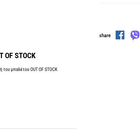
share
UT OF STOCK
κή του μπαλέτου OUT OF STOCK