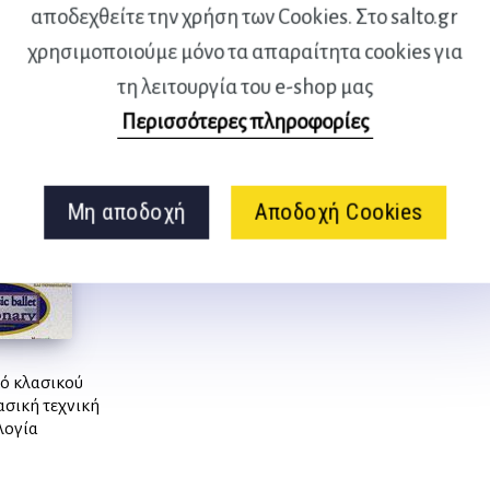
αποδεχθείτε την χρήση των Cookies. Στο salto.gr
χρησιμοποιούμε μόνο τα απαραίτητα cookies για
τη λειτουργία του e-shop μας
Περισσότερες πληροφορίες
Μη αποδοχή
Αποδοχή Cookies
ό κλασικού
σική τεχνική
λογία