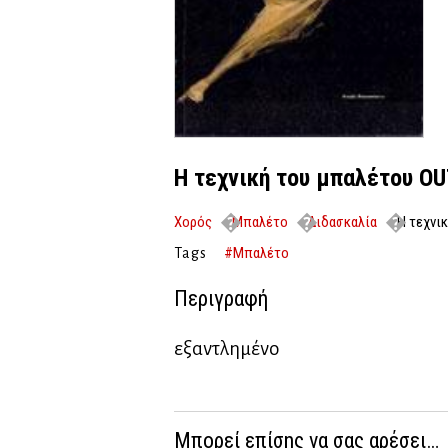
Η τεχνική του μπαλέτου O
Χορός
Μπαλέτο
Διδασκαλία
Η τεχνι
#Μπαλέτο
Tags
Περιγραφή
εξαντλημένο
Μπορεί επίσης να σας αρέσει…