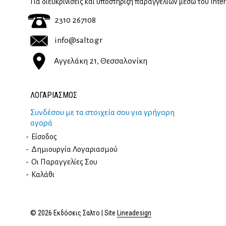
Για διευκρινίσεις και υποστήριξη παραγγελιών μέσω του Inte
2310 267108
info@salto.gr
Αγγελάκη 21, Θεσσαλονίκη
ΛΟΓΑΡΙΑΣΜΟΣ
Συνδέσου με τα στοιχεία σου για γρήγορη
αγορά
Είσοδος
Δημιουργία Λογαριασμού
Οι Παραγγελίες Σου
Καλάθι
© 2026 Εκδόσεις Σαλτο | Site
Lineadesign