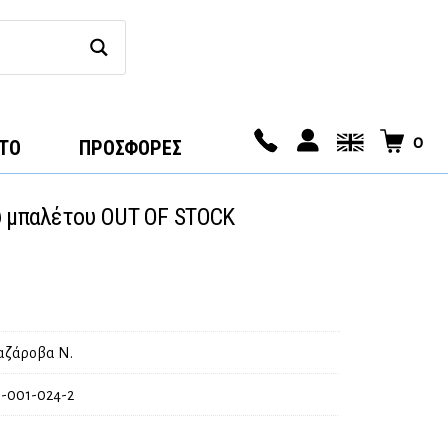
0
ΤΟ
ΠΡΟΣΦΟΡΕΣ
υ μπαλέτου OUT OF STOCK
ζάροβα Ν.
-001-024-2