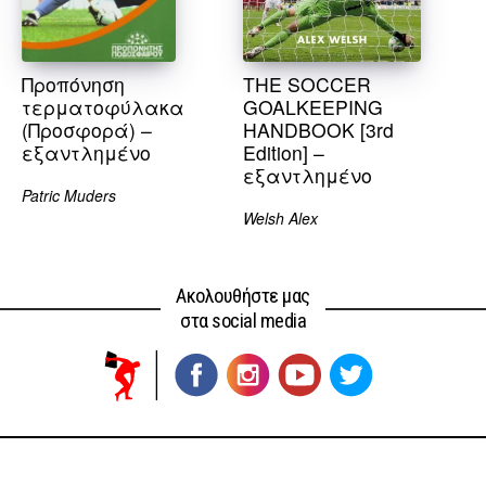
Προπόνηση
THE SOCCER
τερματοφύλακα
GOALKEEPING
(Προσφορά) –
HANDBOOK [3rd
εξαντλημένο
Edition] –
εξαντλημένο
Patric Muders
Welsh Alex
Ακολουθήστε μας
στα social media