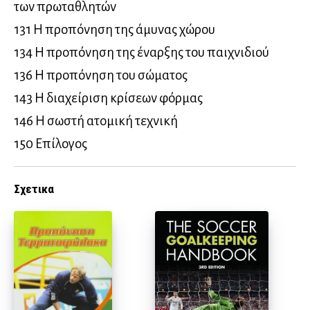
των πρωταθλητών
131 Η προπόνηση της άμυνας χώρου
134 Η προπόνηση της έναρξης του παιχνιδιού
136 Η προπόνηση του σώματος
143 Η διαχείριση κρίσεων φόρμας
146 Η σωστή ατομική τεχνική
150 Επίλογος
Σχετικα