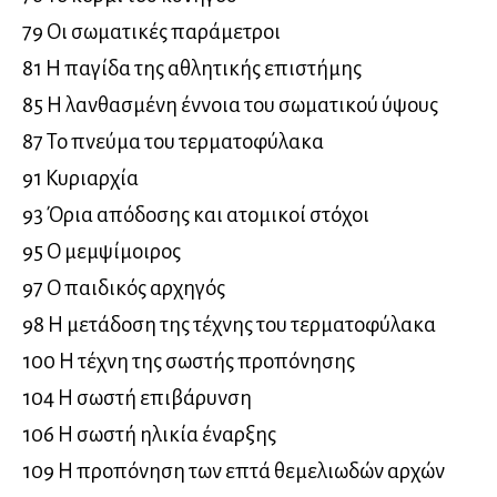
79 Οι σωματικές παράμετροι
81 Η παγίδα της αθλητικής επιστήμης
85 Η λανθασμένη έννοια του σωματικού ύψους
87 Το πνεύμα του τερματοφύλακα
91 Κυριαρχία
93 Όρια απόδοσης και ατομικοί στόχοι
95 Ο μεμψίμοιρος
97 Ο παιδικός αρχηγός
98 Η μετάδοση της τέχνης του τερματοφύλακα
100 Η τέχνη της σωστής προπόνησης
104 Η σωστή επιβάρυνση
106 Η σωστή ηλικία έναρξης
109 Η προπόνηση των επτά θεμελιωδών αρχών