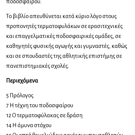
ποδοσφαίρου.
Το βιβλίο απευθύνεται κατά κύριο λόγο στους
προπονητές τερματοφυλάκων σε ερασιτεχνικές
και επαγγελματικές ποδοσφαιρικές ομάδες, σε
καθηγητές φυσικής αγωγής και γυμναστές, καθώς
και σε σπουδαστές της αθλητικής επιστήμης σε
πανεπιστημιακές σχολές.
Περιεχόμενα
5 Πρόλογος
7 Η τέχνη του ποδοσφαίρου
12 Ο τερματοφύλακας σε δράση
14 Η άμυνα στόχου