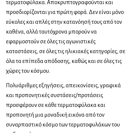
τερματοφύλακα. Αποκρυπτογραφούνται και
προσδιορίζονται για πρώτη φορά. Δεν είναι μόνο
εύκολες και απλές στην κατανόησή τους από τον
καθένα, αλλά ταυτόχρονα μπορούν να
εφαρμοστούν σε όλες τις αγωνιστικές
καταστάσεις, σε όλες τις ηλικιακές κατηγορίες, σε
όλα τα επίπεδα απόδοσης, καθώς και σε όλες τις
χώρες του κόσμου.
Πολυάριθμες εξηγήσεις, απεικονίσεις, γραφικά
και προπονητικές συστάσεις/προτάσεις
προσφέρουν σε κάθε τερματοφύλακα και
προπονητή μια μοναδική εικόνα από τον
συναρπαστικό κόσμο των τερματοφυλάκων του