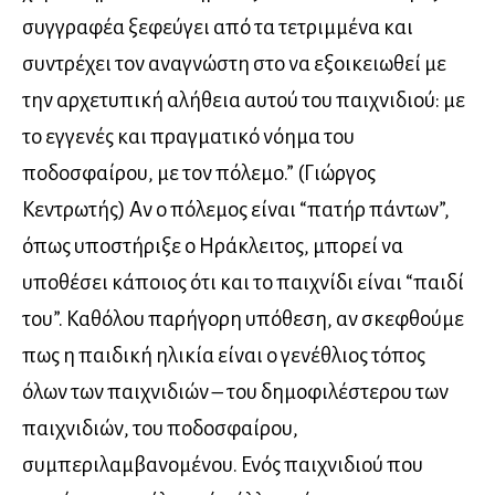
συγγραφέα ξεφεύγει από τα τετριμμένα και
συντρέχει τον αναγνώστη στο να εξοικειωθεί με
την αρχετυπική αλήθεια αυτού του παιχνιδιού: με
το εγγενές και πραγματικό νόημα του
ποδοσφαίρου, με τον πόλεμο.” (Γιώργος
Κεντρωτής) Αν ο πόλεμος είναι “πατήρ πάντων”,
όπως υποστήριξε ο Ηράκλειτος, μπορεί να
υποθέσει κάποιος ότι και το παιχνίδι είναι “παιδί
του”. Καθόλου παρήγορη υπόθεση, αν σκεφθούμε
πως η παιδική ηλικία είναι ο γενέθλιος τόπος
όλων των παιχνιδιών – του δημοφιλέστερου των
παιχνιδιών, του ποδοσφαίρου,
συμπεριλαμβανομένου. Ενός παιχνιδιού που