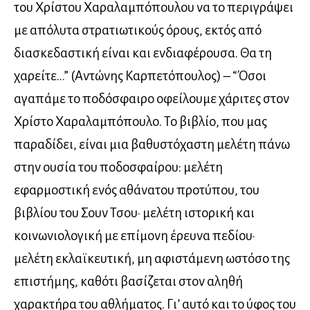
του Χρίστου Χαραλαμπόπουλου να το περιγράψει
με απόλυτα στρατιωτικούς όρους, εκτός από
διασκεδαστική είναι και ενδιαφέρουσα. Θα τη
χαρείτε…” (Αντώνης Καρπετόπουλος) – “Όσοι
αγαπάμε το ποδόσφαιρο οφείλουμε χάριτες στον
Χρίστο Χαραλαμπόπουλο. Το βιβλίο, που μας
παραδίδει, είναι μια βαθυστόχαστη μελέτη πάνω
στην ουσία του ποδοσφαίρου: μελέτη
εφαρμοστική ενός αθάνατου προτύπου, του
βιβλίου του Σουν Τσου· μελέτη ιστορική και
κοινωνιολογική με επίμονη έρευνα πεδίου·
μελέτη εκλαϊκευτική, μη αφιστάμενη ωστόσο της
επιστήμης, καθότι βασίζεται στον αληθή
χαρακτήρα του αθλήματος. Γι’ αυτό και το ύφος του