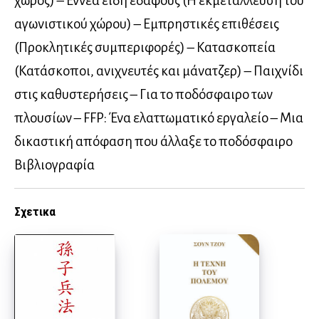
χώρος) – Εννέα είδη εδάφους (Η εκμετάλλευση του
αγωνιστικού χώρου) – Εμπρηστικές επιθέσεις
(Προκλητικές συμπεριφορές) – Κατασκοπεία
(Κατάσκοποι, ανιχνευτές και μάνατζερ) – Παιχνίδι
στις καθυστερήσεις – Για το ποδόσφαιρο των
πλουσίων – FFP: Ένα ελαττωματικό εργαλείο – Μια
δικαστική απόφαση που άλλαξε το ποδόσφαιρο
Βιβλιογραφία
Σχετικα