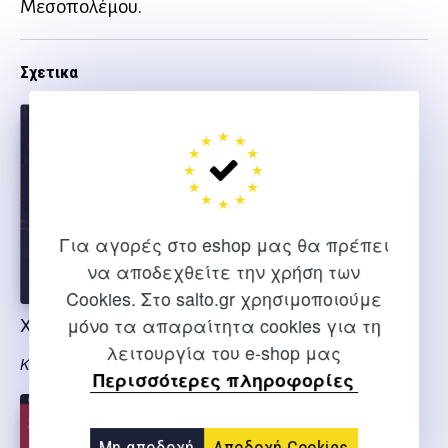
Μεσοπολέμου.
Σχετικα
Για αγορές στο eshop μας θα πρέπει
να αποδεχθείτε την χρήση των
Cookies. Στο salto.gr χρησιμοποιούμε
Χορός σώμα κίνηση
Ο χορός στη ζωή
μόνο τα απαραίτητα cookies για τη
λειτουργία του e-shop μας
Κουρούπη Ε.
Γκαρωντύ Ρ.
Περισσότερες πληροφορίες
Μη αποδοχή
Αποδοχή Cookies