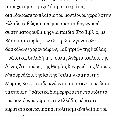
παραχώρησε τη σχολή της στο κράτος)
διαμόρφωσε το πλαίσιο του μοντέρνου χορού στην
Ελλάδα καθώς και του μουσικοπαιδαγωγικού
συστήματος ρυθμικής για παιδιά. Στο βιβλίο, με
βάση τις ιστορίες των έξι πρώτων γυναικών
δασκάλων / χορογράφων, μαθητριών της Κούλας
Πράτσικα, δηλαδή της Τούλας Ανδριοπούλου, της
Λένας Ζαμπούρα, της Μαρίας Κυνηγού, της Μάρως
Μπουρνάζου, της Καίτης Τσιλιμίγκρα και της
Μαρίας Χορς, αναδεικνύονται τα στοιχεία με βάση
τα οποία η Πράτσικα διαμόρφωσε την ταυτότητα
του μοντέρνου χορού στην Ελλάδα, μέσα στο
ευρύτερο κοινωνικό και πολιτισμικό πλαίσιο του