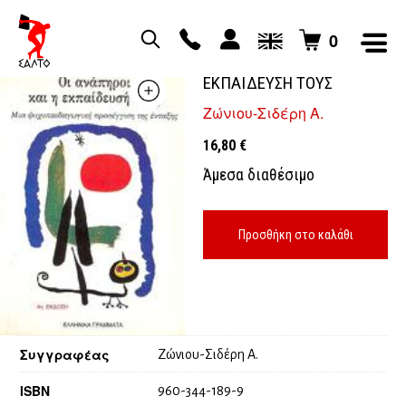
0
ΟΙ ΑΝΑΠΗΡΟΙ ΚΑΙ Η
ΕΚΠΑΙΔΕΥΣΗ ΤΟΥΣ
Ζώνιου-Σιδέρη Α.
16,80
€
Άμεσα διαθέσιμο
Προσθήκη στο καλάθι
Συγγραφέας
Ζώνιου-Σιδέρη Α.
ISBN
960-344-189-9