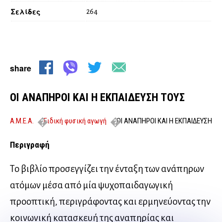
Σελίδες
264
share
ΟΙ ΑΝΑΠΗΡΟΙ ΚΑΙ Η ΕΚΠΑΙΔΕΥΣΗ ΤΟΥΣ
Α.Μ.Ε.Α.
Ειδική φυσική αγωγή
ΟΙ ΑΝΑΠΗΡΟΙ ΚΑΙ Η ΕΚΠΑΙΔΕΥΣΗ
ΤΟΥΣ
Περιγραφή
Το βιβλίο προσεγγίζει την ένταξη των ανάπηρων
ατόμων μέσα από μία ψυχοπαιδαγωγική
προοπτική, περιγράφοντας και ερμηνεύοντας την
κοινωνική κατασκευή της αναπηρίας και