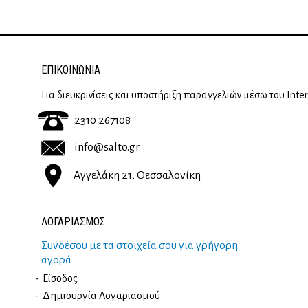
ΕΠΙΚΟΙΝΩΝΊΑ
Για διευκρινίσεις και υποστήριξη παραγγελιών μέσω του Inte
2310 267108
info@salto.gr
Αγγελάκη 21, Θεσσαλονίκη
ΛΟΓΑΡΙΑΣΜΟΣ
Συνδέσου με τα στοιχεία σου για γρήγορη
αγορά
Είσοδος
Δημιουργία Λογαριασμού