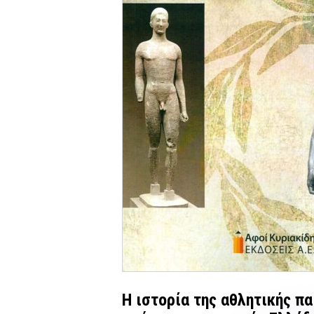
H ιστορία της αθλητικής π