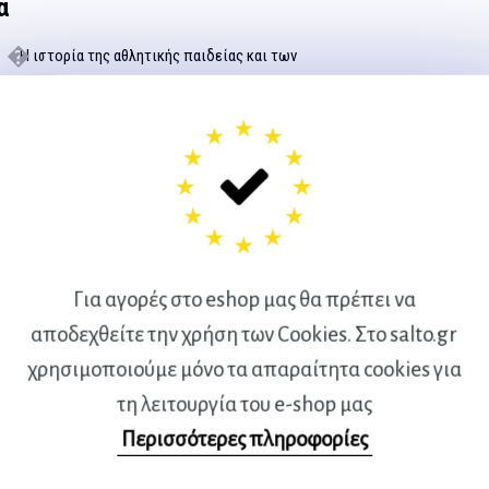
α
H ιστορία της αθλητικής παιδείας και των
Για αγορές στο eshop μας θα πρέπει να
αποδεχθείτε την χρήση των Cookies. Στο salto.gr
χρησιμοποιούμε μόνο τα απαραίτητα cookies για
τη λειτουργία του e-shop μας
Περισσότερες πληροφορίες
 άθλησης και
Ιστορία ΑΣΕΠ κλάδος
 στον
φυσικής αγωγής, Θεωρία