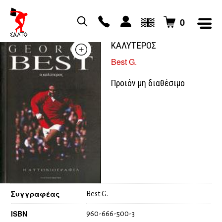
0
GEORGE BEST Ο
ΚΑΛΥΤΕΡΟΣ
Best G.
Προιόν μη διαθέσιμο
Συγγραφέας
Best G.
ISBN
960-666-500-3