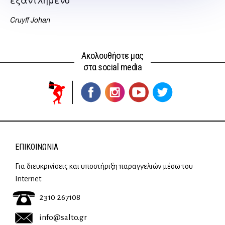
Cruyff Johan
Ακολουθήστε μας
στα social media
ΕΠΙΚΟΙΝΩΝΊΑ
Για διευκρινίσεις και υποστήριξη παραγγελιών μέσω του
Internet
2310 267108
info@salto.gr