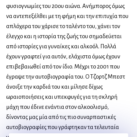
φυσιογνωμίες του 20ου αιώνα. Ανήμπορος όμως
να αντεπεξέλθει με τη φήμη και την επιτυχία που
απλόχερα του χάρισε το ταλέντο του, χάνει τον
έλεγχο και η ιστορία της ζωής του σημαδεύεται
από ιστορίες για γυναίκες και αλκοόλ. Πολλά
έχουν γραφτεί για αυτόν, ελάχιστα όμως έχουν
επιβεβαιωθεί από τον ίδιο. Μέχρι το 2001 που
έγραψε την αυτοβιογραφία του. Ο Τζορτζ Μπεστ
άνοιξε την καρδιά του και μίλησε δίχως
ωραιοποιήσεις και υπεκφυγές για τη σκληρή
μάχη που έδινε ενάντια στον αλκοολισμό,
δίνοντας μας μία από τις πιο συναρπαστικές
αυτοβιογραφίες που γράφτηκαν τα τελευταία