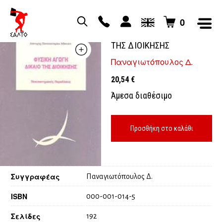
0
ΦΥΣΙΚΗ ΑΓΩΓΗ ΔΙΚΑΙΟ
ΤΗΣ ΔΙΟΙΚΗΣΗΣ
Παναγιωτόπουλος Δ.
20,54
€
Άμεσα διαθέσιμο
Προσθήκη στο καλάθι
Συγγραφέας
Παναγιωτόπουλος Δ.
ISBN
000-001-014-5
Σελίδες
192