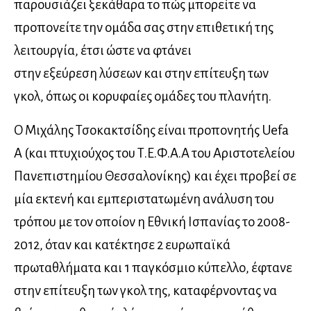
παρουσιάζει ξεκάθαρα το πώς μπορείτε να
προπονείτε την ομάδα σας στην επιθετική της
λειτουργία, έτσι ώστε να φτάνει
στην εξεύρεση λύσεων και στην επίτευξη των
γκολ, όπως οι κορυφαίες ομάδες του πλανήτη.
Ο Μιχάλης Τσοκακτσίδης είναι προπονητής Uefa
A (και πτυχιούχος του Τ.Ε.Φ.Α.Α του Αριστοτελείου
Πανεπιστημίου Θεσσαλονίκης) και έχει προβεί σε
μία εκτενή και εμπεριστατωμένη ανάλυση του
τρόπου με τον οποίον η Εθνική Ισπανίας το 2008-
2012, όταν και κατέκτησε 2 ευρωπαϊκά
πρωταθλήματα και 1 παγκόσμιο κύπελλο, έφτανε
στην επίτευξη των γκολ της, καταφέρνοντας να