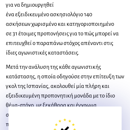
για να δημιουργηθεί
ένα εξειδικευμένο ασκησιολόγιο 140
ασκήσεων χωρισμένο και κατηγοριοποιημένο
σε 31 έτοιμες προπονήσεις για το πώς μπορεί να
επιτευχθεί ο παραπάνω στόχος απέναντι στις
ίδιες αγωνιστικές καταστάσεις.
Μετά την ανάλυση της κάθε αγωνιστικής
κατάστασης, η οποία οδηγούσε στην επίτευξη των
γκολ της Ισπανίας, ακολουθεί μία πλήρη και
εξειδικευμένη προπονητική μονάδα με το ίδιο
θέμα-στόχο, με ξεκάθαρα και έγχρωμα
σχεδιαγράμματα, λεπτομερείς περιγραφές,
προοδευτικότητα των ασκήσεων καθώς και τα