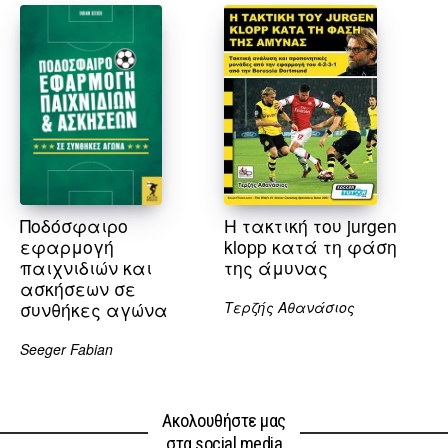
Ποδόσφαιρο
Η τακτική του jurgen
εφαρμογή
klopp κατά τη φάση
παιχνιδιών και
της άμυνας
ασκήσεων σε
συνθήκες αγώνα
Τερζής Αθανάσιος
Seeger Fabian
Ακολουθήστε μας
στα social media