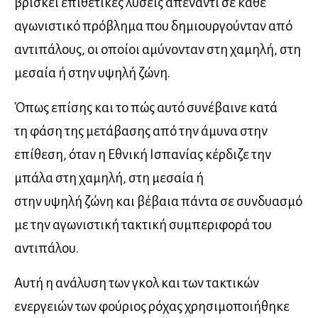
βρίσκει επιθετικές λύσεις απέναντι σε κάθε
αγωνιστικό πρόβλημα που δημιουργούνταν από
αντιπάλους, οι οποίοι αμύνονταν στη χαμηλή, στη
μεσαία ή στην υψηλή ζώνη.
Όπως επίσης και το πώς αυτό συνέβαινε κατά
τη φάση της μετάβασης από την άμυνα στην
επίθεση, όταν η Εθνική Ισπανίας κέρδιζε την
μπάλα στη χαμηλή, στη μεσαία ή
στην υψηλή ζώνη και βέβαια πάντα σε συνδυασμό
με την αγωνιστική τακτική συμπεριφορά του
αντιπάλου.
Αυτή η ανάλυση των γκολ και των τακτικών
ενεργειών των φούριος ρόχας χρησιμοποιήθηκε