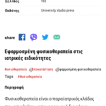
Σελίδες
192
Εκδότης
University studio press
share
Εφαρμοσμένη φυσικοθεραπεία στις
ιατρικές ειδικότητες
Φυσιοθεραπεία
Αποκατάσταση
Εφαρμοσμένη φυσικοθεραπεία
στις ιατρικές ειδικότητες
Tags
#Φυσιοθεραπεία
Περιγραφή
Φυσικοθεραπεία είναι ο παραϊατρικός κλάδος