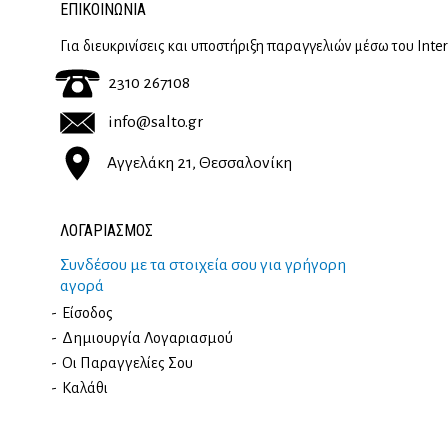
ΕΠΙΚΟΙΝΩΝΊΑ
Για διευκρινίσεις και υποστήριξη παραγγελιών μέσω του Inte
2310 267108
info@salto.gr
Αγγελάκη 21, Θεσσαλονίκη
ΛΟΓΑΡΙΑΣΜΟΣ
Συνδέσου με τα στοιχεία σου για γρήγορη
αγορά
Είσοδος
Δημιουργία Λογαριασμού
Οι Παραγγελίες Σου
Καλάθι