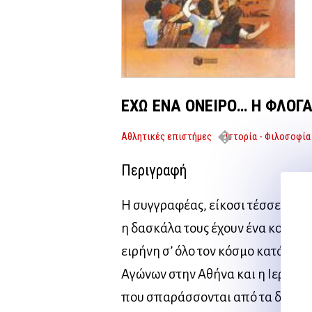
ΕΧΩ ΕΝΑ ΟΝΕΙΡΟ… Η ΦΛΟΓΑ
Αθλητικές επιστήμες
Ιστορία - Φιλοσοφία
ΦΛΟΓΑ ΠΟΥ ΔΕΝ ΣΒΗΝΕΙ
Περιγραφή
Η συγγραφέας, είκοσι τέσσερα πα
η δασκάλα τους έχουν ένα κοινό όν
ειρήνη σ’ όλο τον κόσμο κατά τη
Αγώνων στην Αθήνα και η Ιερή Φλ
που σπαράσσονται από τα δεινά τ