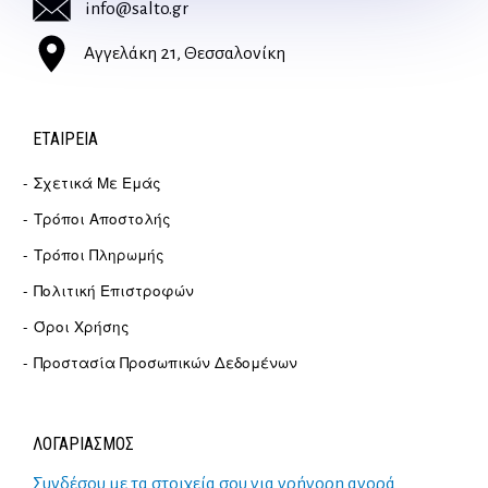
info@salto.gr
Αγγελάκη 21, Θεσσαλονίκη
ΕΤΑΙΡΕΊΑ
Σχετικά Με Εμάς
Τρόποι Αποστολής
Τρόποι Πληρωμής
Πολιτική Επιστροφών
Όροι Χρήσης
Προστασία Προσωπικών Δεδομένων
ΛΟΓΑΡΙΑΣΜΟΣ
Συνδέσου με τα στοιχεία σου για γρήγορη αγορά