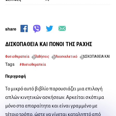
share
ΔΙΣΚΟΠΑΘΕΙΑ ΚΑΙ ΠΟΝΟΙ ΤΗΣ ΡΑΧΗΣ
Φυσιοθεραπεία
Παθήσεις
Μυοσκελετικό
ΔΙΣΚΟΠΑΘΕΙΑ ΚΑΙ
ΠΟΝΟΙ ΤΗΣ ΡΑΧΗΣ
Tags
#Φυσιοθεραπεία
Περιγραφή
Το μικρό αυτό βιβλίο παρουσιάζει μια επιλογή
απλών κινητικών ασκήσεων. Αρκείται σκόπιμα
μόνο στα απαραίτητα και είναι γραμμένο με
τέτοιο τρόπο, ώστε να γίνεται καταληπτό από