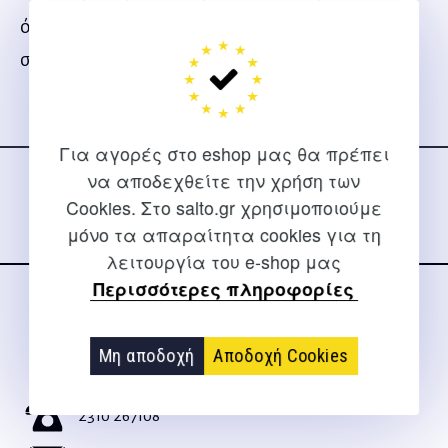
όλους, χωρίς να απαιτούνται ούτε καν
στοιχειώδεις ιατρικές γνώσεις.
Ακολουθήστε μας
Για αγορές στο eshop μας θα πρέπει
στα social media
να αποδεχθείτε την χρήση των
Cookies. Στο salto.gr χρησιμοποιούμε
μόνο τα απαραίτητα cookies για τη
λειτουργία του e-shop μας
Περισσότερες πληροφορίες
ΕΠΙΚΟΙΝΩΝΊΑ
Μη αποδοχή
Αποδοχή Cookies
Για διευκρινίσεις και υποστήριξη παραγγελιών μέσω του
Internet
2310 267108