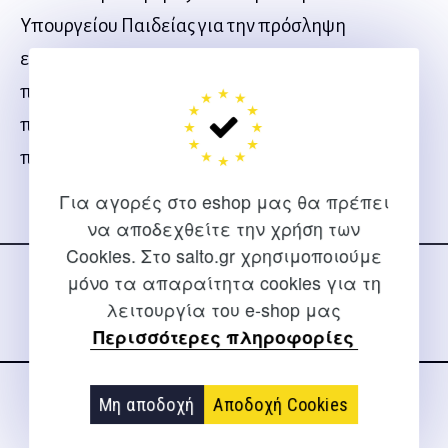
Υπουργείου Παιδείας για την πρόσληψη
εκπαιδευτικών στο Δημόσιο.Η παρούσα έκδοση
παρέχει βασικές πληροφορίες σχετικές με την
παιδαγωγική ψυχολογία και τους σύγχρονους
παιδαγωγικούς προβληματισμούς.
Για αγορές στο eshop μας θα πρέπει
να αποδεχθείτε την χρήση των
Ακολουθήστε μας
Cookies. Στο salto.gr χρησιμοποιούμε
στα social media
μόνο τα απαραίτητα cookies για τη
λειτουργία του e-shop μας
Περισσότερες πληροφορίες
Μη αποδοχή
Αποδοχή Cookies
ΕΠΙΚΟΙΝΩΝΊΑ