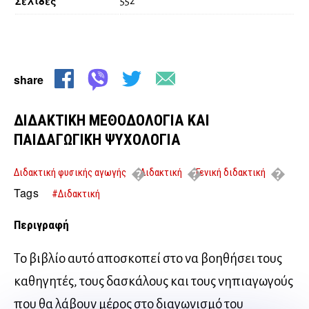
Σελίδες
552
share
ΔΙΔΑΚΤΙΚΗ ΜΕΘΟΔΟΛΟΓΙΑ ΚΑΙ
ΠΑΙΔΑΓΩΓΙΚΗ ΨΥΧΟΛΟΓΙΑ
Διδακτική φυσικής αγωγής
Διδακτική
Γενική διδακτική
ΔΙΔΑΚΤΙΚΗ ΜΕΘΟΔΟΛΟΓΙΑ ΚΑΙ ΠΑΙΔΑΓΩΓΙΚΗ ΨΥΧΟΛΟΓΙΑ
Tags
#Διδακτική
Περιγραφή
Το βιβλίο αυτό αποσκοπεί στο να βοηθήσει τους
καθηγητές, τους δασκάλους και τους νηπιαγωγούς
που θα λάβουν μέρος στο διαγωνισμό του