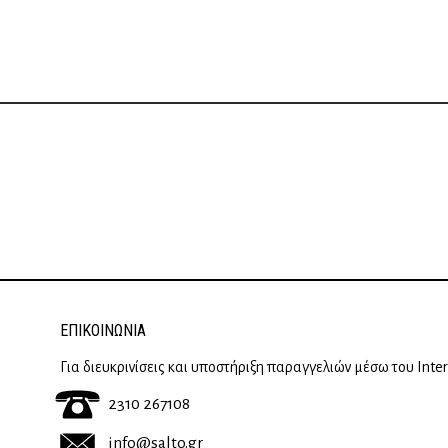
ΕΠΙΚΟΙΝΩΝΊΑ
Για διευκρινίσεις και υποστήριξη παραγγελιών μέσω του Inte
2310 267108
info@salto.gr