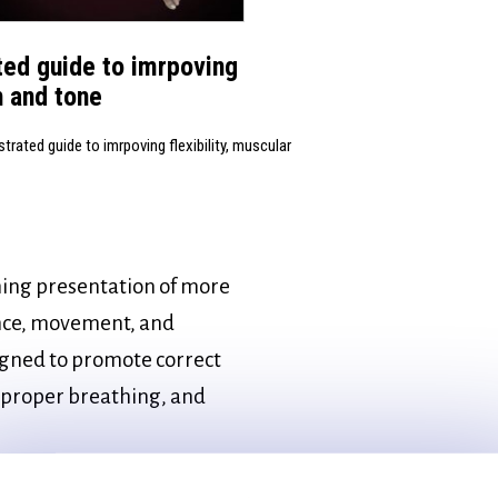
ted guide to imrpoving
h and tone
trated guide to imrpoving flexibility, muscular
ning presentation of more
ance, movement, and
igned to promote correct
 proper breathing, and