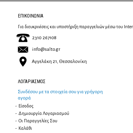
ΕΠΙΚΟΙΝΩΝΊΑ
Για διευκρινίσεις και υποστήριξη παραγγελιών μέσω του Inte
2310 267108
info@salto.gr
Αγγελάκη 21, Θεσσαλονίκη
ΛΟΓΑΡΙΑΣΜΟΣ
Συνδέσου με τα στοιχεία σου για γρήγορη
αγορά
Είσοδος
Δημιουργία Λογαριασμού
Οι Παραγγελίες Σου
Καλάθι