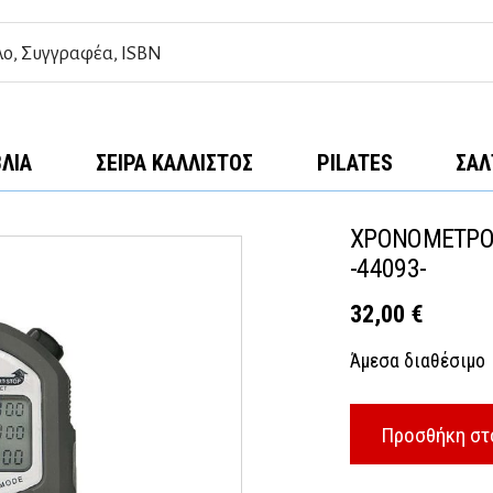
ΒΛΊΑ
ΣΕΙΡΆ ΚΆΛΛΙΣΤΟΣ
PILATES
ΣΑΛ
ΧΡΟΝΟΜΕΤΡΟ
-44093-
32,00
€
Άμεσα διαθέσιμο
Προσθήκη στ