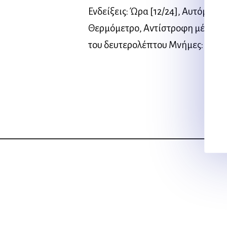
Ενδείξεις: Ώρα [12/24], Αυτόματο
Θερμόμετρο, Αντίστροφη μέτρηση 
του δευτερολέπτου Μνήμες: 10 Σ