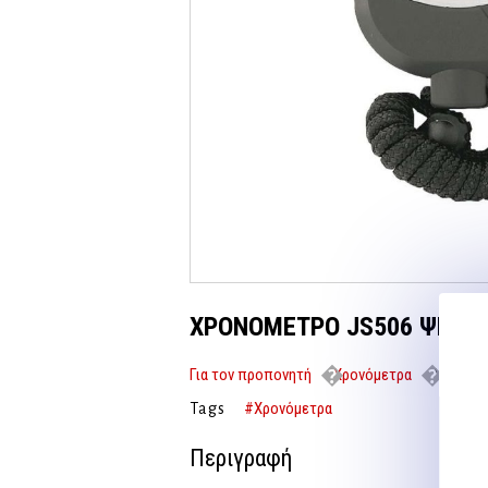
ΧΡΟΝΟΜΕΤΡΟ JS506 ΨΗΦΙΑ
Για τον προπονητή
Χρονόμετρα
ΧΡΟΝΟΜΕ
#Χρονόμετρα
Tags
Περιγραφή