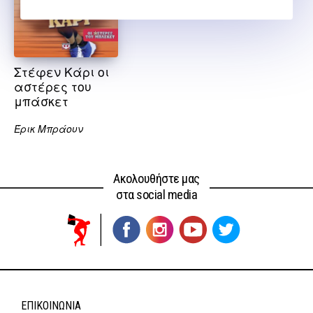
Στέφεν Κάρι οι
αστέρες του
μπάσκετ
Έρικ Μπράουν
Ακολουθήστε μας
στα social media
ΕΠΙΚΟΙΝΩΝΊΑ