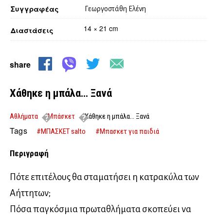
Συγγραφέας
Γεωργοστάθη Ελένη
14 × 21 cm
Διαστάσεις
share
Χάθηκε η μπάλα… Ξανά
Αθλήματα
Μπάσκετ
Χάθηκε η μπάλα… Ξανά
Tags
#ΜΠΑΣΚΕΤ salto
#Μπασκετ για παιδιά
Περιγραφή
Πότε επιτέλους θα σταματήσει η κατρακύλα των
Αήττητων;
Πόσα παγκόσμια πρωταθλήματα σκοπεύει να