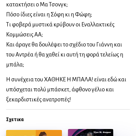
κατακτήσει ο Μα Τσονγκ;
Πόσο ίδιες είναι η Σόφη κι η Φώφη;
Τι φοβερά μυστικά κρύβουν οι Εναλλακτικές
Κομμώσεις ΑΑ;
Και άραγε θα δουλέψει το σχέδιο του Γιάννη και
του Αντρέα ή θα χαθεί κι αυτή τη φορά τελείως η
μπάλα;
Η συνέχεια του ΧΑΘΗΚΕ Η ΜΠΑΛΑ! είναι εδώ και
υπόσχεται πολύ μπάσκετ, άφθονο γέλιο και
ξεκαρδιστικές ανατροπές!
Σχετικα