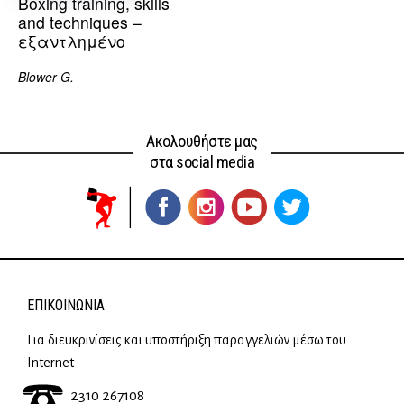
Boxing training, skills
and techniques –
εξαντλημένο
Blower G.
Ακολουθήστε μας
στα social media
ΕΠΙΚΟΙΝΩΝΊΑ
Για διευκρινίσεις και υποστήριξη παραγγελιών μέσω του
Internet
2310 267108