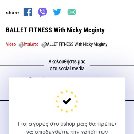
share
BALLET FITNESS With Nicky Mcginty
Video
Μπαλέτο
BALLET FITNESS With Nicky Mcginty
Ακολουθήστε μας
στα social media
ΕΠΙΚΟΙΝΩΝΊΑ
Για αγορές στο eshop μας θα πρέπει
Για διευκρινίσεις και υποστήριξη παραγγελιών μέσω του
να αποδεχθείτε την χρήση των