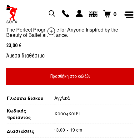
0
BALLET FITNESS With Nicky Mcginty
The Perfect Programme for Anyone Inspired by the
Beauty of Ballet and Dance.
23,00
€
Άμεσα διαθέσιμο
Προσθήκη στο καλάθι
Γλώσσα δίσκου
Αγγλικά
Κωδικός
X0004K0IPL
προϊόντος
13,00 × 19 cm
Διαστάσεις