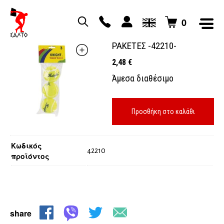
0
ΜΠΑΛΑΚΙΑ ΤΕΝΝΙΣ για
ΡΑΚΕΤΕΣ -42210-
2,48
€
Άμεσα διαθέσιμο
Προσθήκη στο καλάθι
Κωδικός
42210
προϊόντος
share