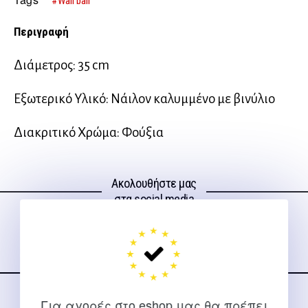
#Wall ball
Περιγραφή
Διάμετρος: 35 cm
Εξωτερικό Υλικό: Νάιλον καλυμμένο με βινύλιο
Διακριτικό Χρώμα: Φούξια
Ακολουθήστε μας
στα social media
Για αγορές στο eshop μας θα πρέπει