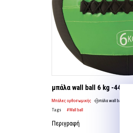
μπάλα wall ball 6 kg -44692
Μπάλες ορθοσωμικής
μπάλα wall ball 6 kg
#Wall ball
Tags
Περιγραφή