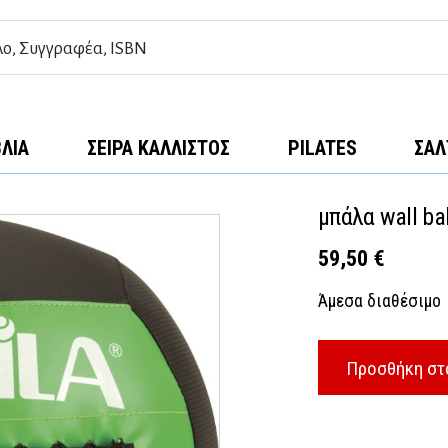
ΒΛΊΑ
ΣΕΙΡΆ ΚΆΛΛΙΣΤΟΣ
PILATES
ΣΑΛ
μπάλα wall bal
59,50
€
Άμεσα διαθέσιμο
Προσθήκη στ