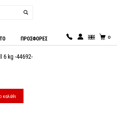
0
ΤΟ
ΠΡΟΣΦΟΡΕΣ
l 6 kg -44692-
ο καλάθι