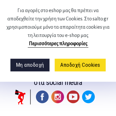
Για αγορές στο eshop μας θα πρέπει να
νο με βινύλιο
αποδεχθείτε την χρήση των Cookies. Στο salto.gr
χρησιμοποιούμε μόνο τα απαραίτητα cookies για
τη λειτουργία του e-shop μας
Περισσότερες πληροφορίες
Μη αποδοχή
Αποδοχή Cookies
Ακολουθήστε μας
στα social media