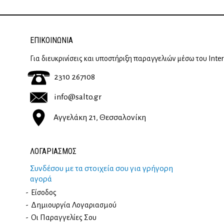
ΕΠΙΚΟΙΝΩΝΊΑ
Για διευκρινίσεις και υποστήριξη παραγγελιών μέσω του Inte
2310 267108
info@salto.gr
Αγγελάκη 21, Θεσσαλονίκη
ΛΟΓΑΡΙΑΣΜΟΣ
Συνδέσου με τα στοιχεία σου για γρήγορη
αγορά
Είσοδος
Δημιουργία Λογαριασμού
Οι Παραγγελίες Σου