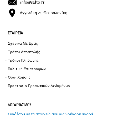
info@salto.gr
Αγγελάκη 21, Θεσσαλονίκη
ΕΤΑΙΡΕΊΑ
Σχετικά Με Εμάς
Τρόποι Αποστολής
Τρόποι Πληρωμής
Πολιτική Επιστροφών
Όροι Χρήσης
Προστασία Προσωπικών Δεδομένων
ΛΟΓΑΡΙΑΣΜΟΣ
Συνδέσου με τα στοιχεία σου για γρήγορη αγορά