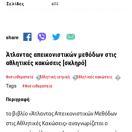
Σελίδες
402
share
Άτλαντας απεικονιστικών μεθόδων στις
αθλητικές κακώσεις [σκληρό]
Φυσιοθεραπεία
Αθλητική ιατρική
Αθλητικές κακώσεις
Άτλαντας απεικονιστικών μεθόδων στις αθλητικές κακώσεις
Tags
#Φυσιοθεραπεία
[σκληρό]
Περιγραφή
το βιβλίο «Άτλαντας Απεικονιστικών Μεθόδων
στις Αθλητικές Κακώσεις» αναγνωρίζεται ο