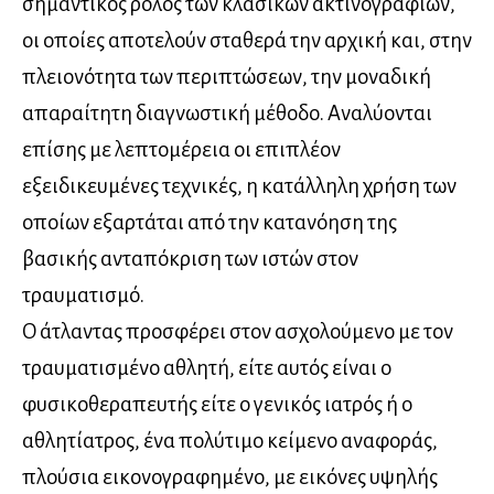
σημαντικός ρόλος των κλασικών ακτινογραφιών,
οι οποίες αποτελούν σταθερά την αρχική και, στην
πλειονότητα των περιπτώσεων, την μοναδική
απαραίτητη διαγνωστική μέθοδο. Αναλύονται
επίσης με λεπτομέρεια οι επιπλέον
εξειδικευμένες τεχνικές, η κατάλληλη χρήση των
οποίων εξαρτάται από την κατανόηση της
βασικής ανταπόκριση των ιστών στον
τραυματισμό.
Ο άτλαντας προσφέρει στον ασχολούμενο με τον
τραυματισμένο αθλητή, είτε αυτός είναι ο
φυσικοθεραπευτής είτε ο γενικός ιατρός ή ο
αθλητίατρος, ένα πολύτιμο κείμενο αναφοράς,
πλούσια εικονογραφημένο, με εικόνες υψηλής