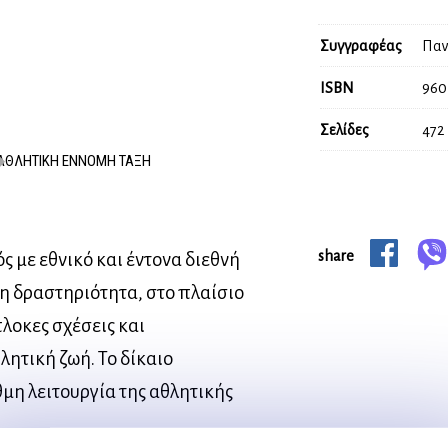
Συγγραφέας
Παν
ISBN
960
Σελίδες
472
ΑΘΛΗΤΙΚΗ ΕΝΝΟΜΗ ΤΑΞΗ
share
ς με εθνικό και έντονα διεθνή
η δραστηριότητα, στο πλαίσιο
λοκες σχέσεις και
ητική ζωή. Το δίκαιο
θμη λειτουργία της αθλητικής