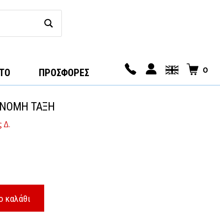
0
ΤΟ
ΠΡΟΣΦΟΡΕΣ
ΝΝΟΜΗ ΤΑΞΗ
 Δ.
ο καλάθι