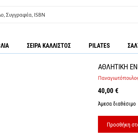
ΒΛΊΑ
ΣΕΙΡΆ ΚΆΛΛΙΣΤΟΣ
PILATES
ΣΑΛ
ΑΘΛΗΤΙΚΗ Ε
Παναγιωτόπουλος
40,00
€
Άμεσα διαθέσιμο
Προσθήκη στ