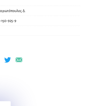
αγιωτόπουλος Δ.
-150-925-9