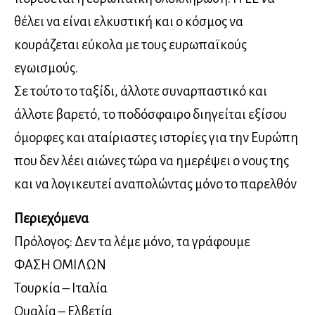
θέλει να είναι ελκυστική και ο κόσμος να
κουράζεται εύκολα με τους ευρωπαϊκούς
εγωισμούς.
Σε τούτο το ταξίδι, άλλοτε συναρπαστικό και
άλλοτε βαρετό, το ποδόσφαιρο διηγείται εξίσου
όμορφες και αταίριαστες ιστορίες για την Ευρώπη
που δεν λέει αιώνες τώρα να ημερέψει ο νους της
και να λογικευτεί αναπολώντας μόνο το παρελθόν
Περιεχόμενα
Πρόλογος: Δεν τα λέμε μόνο, τα γράφουμε
ΦΑΣΗ ΟΜΙΛΩΝ
Τουρκία – Ιταλία
Ουαλία – Ελβετία