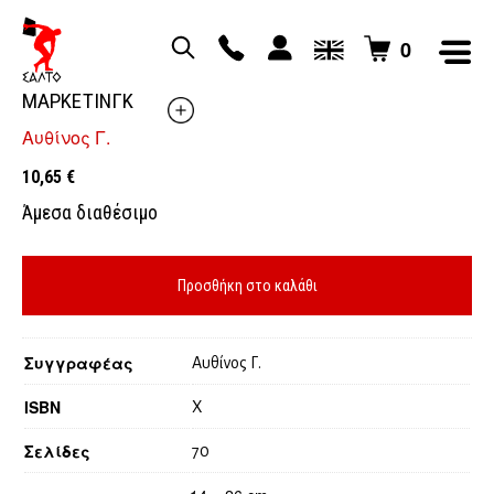
0
ΑΣΚΗΣΕΙΣ ΕΦΑΡΜΟΓΩΝ: ΑΘΛΗΤΙΚΗ ΔΙΟΙΚΗΣΗ-
ΜΑΡΚΕΤΙΝΓΚ
Αυθίνος Γ.
10,65
€
Άμεσα διαθέσιμο
Προσθήκη στο καλάθι
Συγγραφέας
Αυθίνος Γ.
ISBN
X
Σελίδες
70