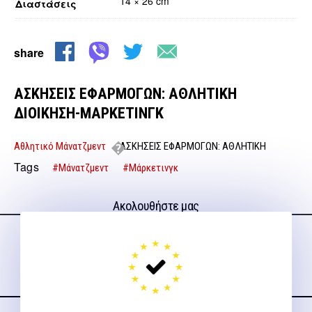
14 × 26 cm
Διαστάσεις
share
ΑΣΚΗΣΕΙΣ ΕΦΑΡΜΟΓΩΝ: ΑΘΛΗΤΙΚΗ
ΔΙΟΙΚΗΣΗ-ΜΑΡΚΕΤΙΝΓΚ
Αθλητικό Μάνατζμεντ
ΑΣΚΗΣΕΙΣ ΕΦΑΡΜΟΓΩΝ: ΑΘΛΗΤΙΚΗ
ΔΙΟΙΚΗΣΗ-ΜΑΡΚΕΤΙΝΓΚ
Tags
#Μάνατζμεντ
#Μάρκετινγκ
Ακολουθήστε μας
στα social media